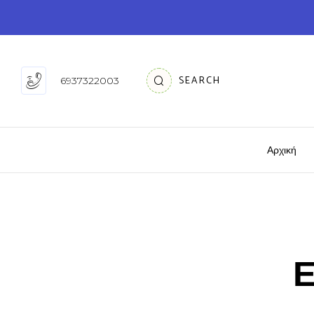
SEARCH
6937322003
Αρχική
Ε