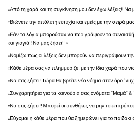
«Από τη χαρά και τη συγκίνηση μου δεν έχω λέξεις!! Να 
«Βιώνετε την απόλυτη ευτυχία και εμείς με την σειρά μα
«Εάν τα λόγια μπορούσαν να περιγράψουν τα συναισθήμ
και γιαγιά!! Να μας ζήσει!! »
«Νομίζω πως οι λέξεις δεν μπορούν να περιγράψουν την χ
«Κάθε μέρα σας να πλημμυρίζει με την ίδια χαρά που νι
«Να σας ζήσει! Τώρα θα βρείτε νέο νόημα στον όρο “νυχτε
«Συγχαρητήρια για τα καινούρια σας ονόματα “Μαμά” 
«Να σας ζήσει!! Μπορεί οι συνθήκες να μην το επιτρέ
«Εύχομαι η κάθε μέρα που θα ξημερώνει για το παιδάκι σ