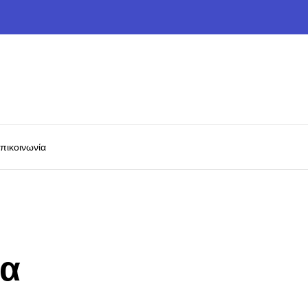
πικοινωνία
τα