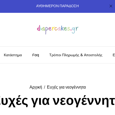
ΑΥΘΗΜΕΡΟΝ ΠΑΡΑΔΟΣΗ
Κατάστημα
Faq
Τρόποι Πληρωμής & Αποστολής
Ε
Αρχική
Ευχές για νεογέννητα
υχές για νεογέννη