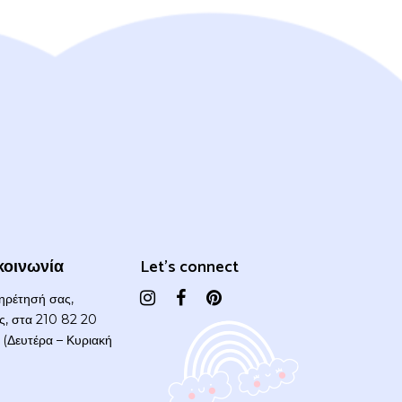
κοινωνία
Let's connect
πηρέτησή σας,
ας, στα 210 82 20
(Δευτέρα – Κυριακή