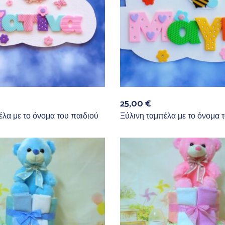
25,00
€
έλα με το όνομα του παιδιού
Ξύλινη ταμπέλα με το όνομα 