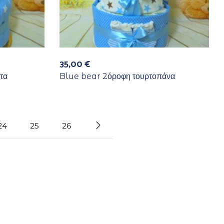
35,00
€
τα
Blue bear 2όροφη τουρτοπάνα
24
25
26