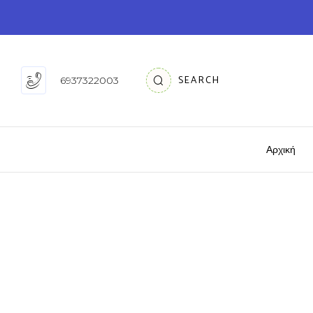
SEARCH
6937322003
Αρχική