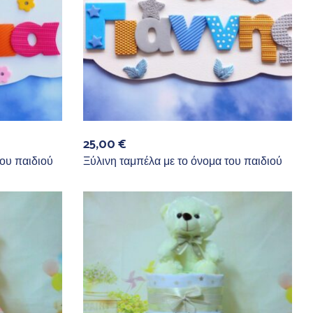
25,00
€
του παιδιού
Ξύλινη ταμπέλα με το όνομα του παιδιού