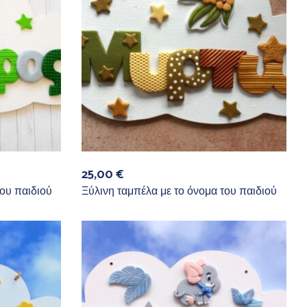
25,00
€
του παιδιού
Ξύλινη ταμπέλα με το όνομα του παιδιού