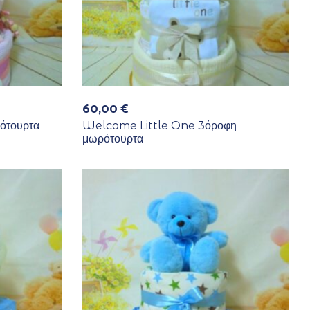
60,00
€
ότουρτα
Welcome Little One 3όροφη
μωρότουρτα