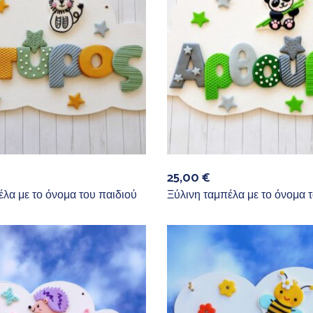
25,00
€
έλα με το όνομα του παιδιού
Ξύλινη ταμπέλα με το όνομα 