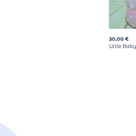
30,00
€
Little Bab