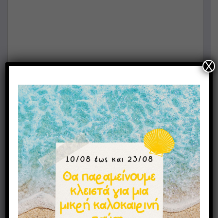
X
Επικοινωνία
Σταθερό
210 82 20 771