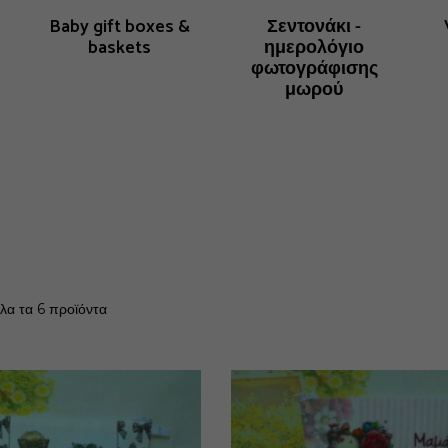
Baby gift boxes &
Σεντονάκι -
baskets
ημερολόγιο
φωτογράφισης
μωρού
όλα τα 6 προϊόντα