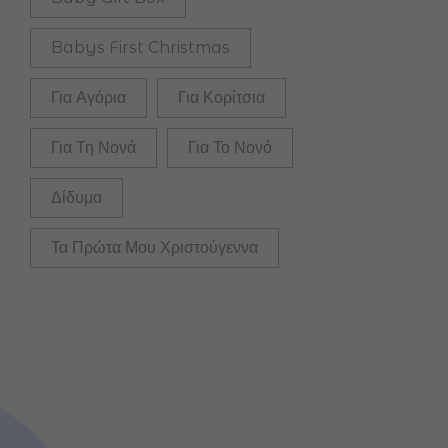
Babys First Christmas
Για Αγόρια
Για Κορίτσια
Για Τη Νονά
Για Το Νονό
Δίδυμα
Τα Πρώτα Μου Χριστούγεννα