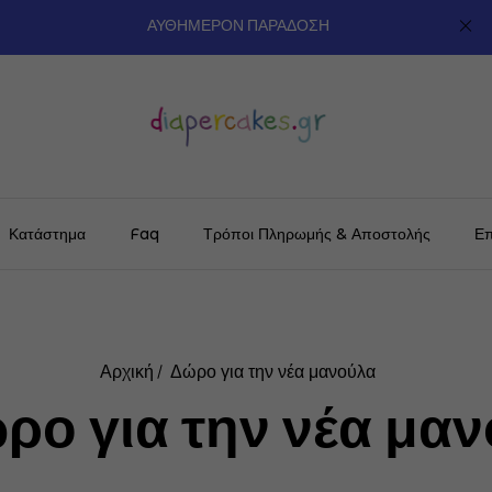
ΑΥΘΗΜΕΡΟΝ ΠΑΡΑΔΟΣΗ
Κατάστημα
Faq
Τρόποι Πληρωμής & Αποστολής
Επ
Αρχική
Δώρο για την νέα μανούλα
ρο για την νέα μα