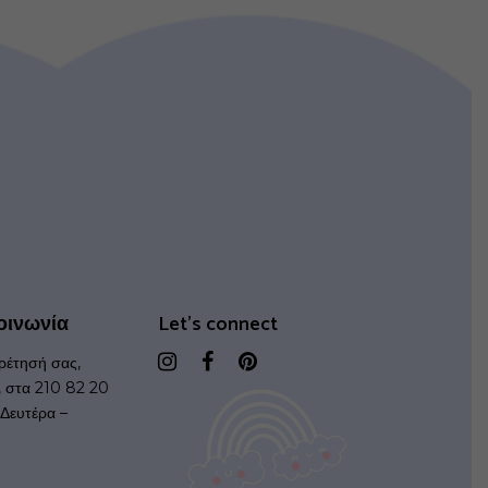
οινωνία
Let's connect
ρέτησή σας,
, στα 210 82 20
Δευτέρα –