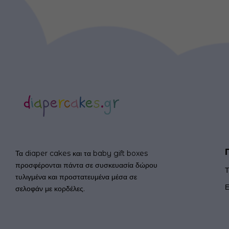
Τα diaper cakes και τα baby gift boxes
προσφέρονται πάντα σε συσκευασία δώρου
Τ
τυλιγμένα και προστατευμένα μέσα σε
Ε
σελοφάν με κορδέλες.