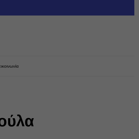
ικοινωνία
νούλα