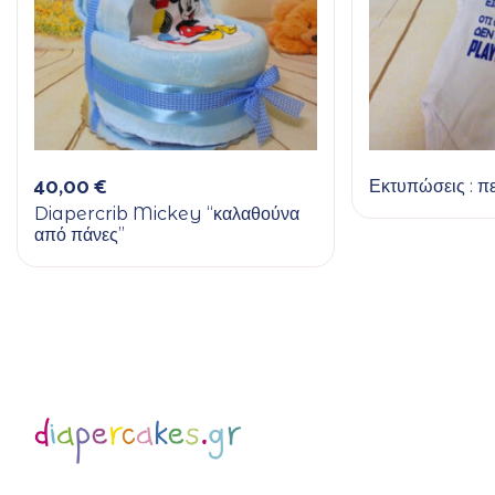
40,00
€
Εκτυπώσεις : πε
Diapercrib Mickey “καλαθούνα
από πάνες”