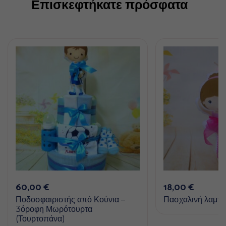
Επισκεφτήκατε πρόσφατα
60,00
€
18,00
€
Ποδοσφαιριστής από Κούνια –
Πασχαλινή λαμπ
3όροφη Μωρότουρτα
(Τουρτοπάνα)