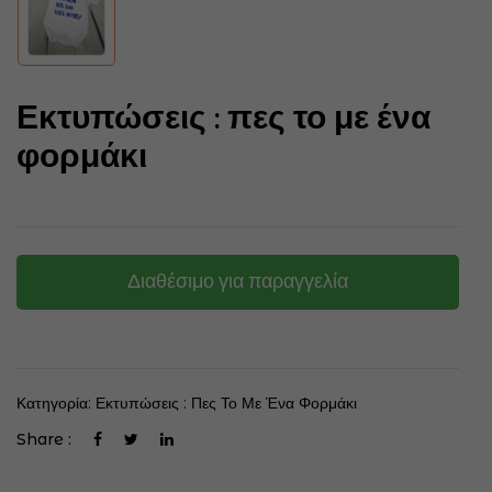
Εκτυπώσεις : πες το με ένα
φορμάκι
Διαθέσιμο για παραγγελία
Κατηγορία:
Εκτυπώσεις : Πες Το Με Ένα Φορμάκι
Share :