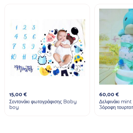
15,00
€
60,00
€
Σεντονάκι φωτογράφισης Baby
Δελφινάκι mint
boy
3όροφη τουρτοπ