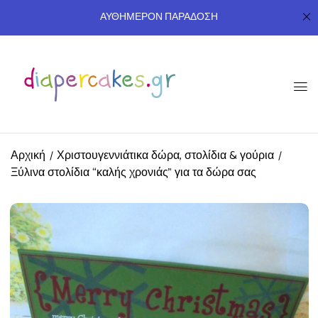
ΑΥΘΗΜΕΡΟΝ ΠΑΡΑΔΟΣΗ
Αρχική
Χριστουγεννιάτικα δώρα, στολίδια & γούρια
Ξύλινα στολίδια “καλής χρονιάς” για τα δώρα σας