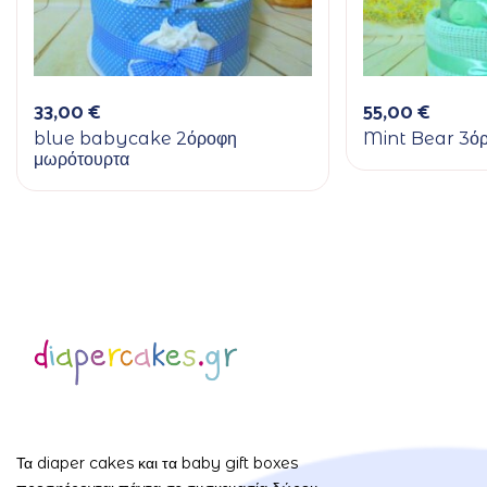
33,00
€
55,00
€
blue babycake 2όροφη
Mint Bear 3ό
μωρότουρτα
Τα diaper cakes και τα baby gift boxes