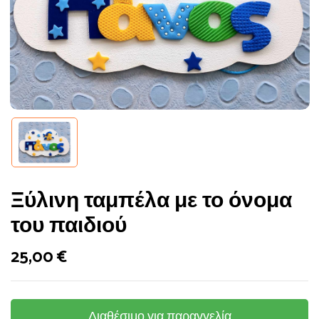
Ξύλινη ταμπέλα με το όνομα
του παιδιού
25,00
€
Διαθέσιμο για παραγγελία