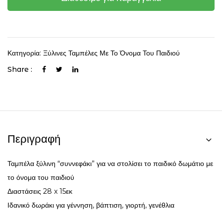
Κατηγορία:
Ξύλινες Ταμπέλες Με Το Όνομα Του Παιδιού
Share :
Περιγραφή
Ταμπέλα ξύλινη “συννεφάκι” για να στολίσει το παιδικό δωμάτιο με
το όνομα του παιδιού
Διαστάσεις 28 x 15εκ
Ιδανικό δωράκι για γέννηση, βάπτιση, γιορτή, γενέθλια