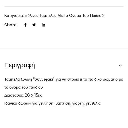
Κατηγορία:
Ξύλινες Ταμπέλες Με Το Όνομα Του Παιδιού
Share :
Περιγραφή
Ταμπέλα ξύλινη “συννεφάκι” για να στολίσει το παιδικό δωμάτιο με
το όνομα του παιδιού
Διαστάσεις 28 x 15εκ
Ιδανικό δωράκι για γέννηση, βάπτιση, γιορτή, γενέθλια