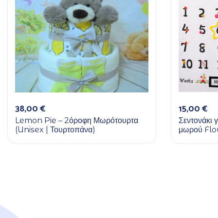
38,00
€
15,00
€
Lemon Pie – 2όροφη Μωρότουρτα
Σεντονάκι 
(Unisex | Τουρτοπάνα)
μωρού Fl