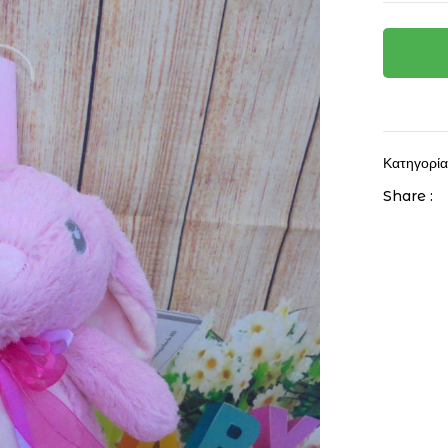
Κατηγορί
Share :