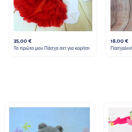
35,00
€
18,00
€
Το πρώτο μου Πάσχα σετ για κορίτσι
Πασχαλιν