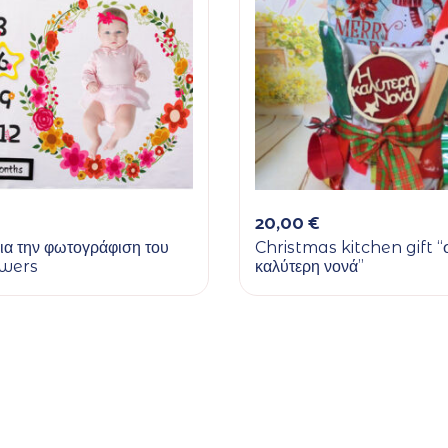
20,00
€
για την φωτογράφιση του
Christmas kitchen gift “
owers
καλύτερη νονά”