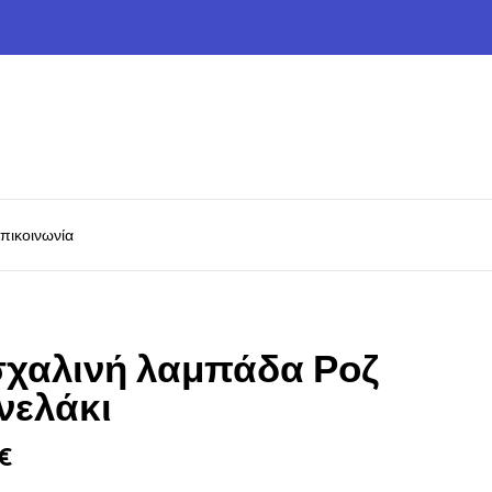
πικοινωνία
χαλινή λαμπάδα Ροζ
νελάκι
€