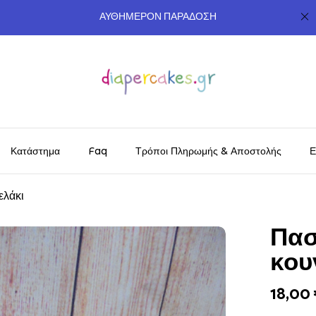
ΑΥΘΗΜΕΡΟΝ ΠΑΡΑΔΟΣΗ
Κατάστημα
Faq
Τρόποι Πληρωμής & Αποστολής
Ε
ελάκι
Πασ
κου
18,00