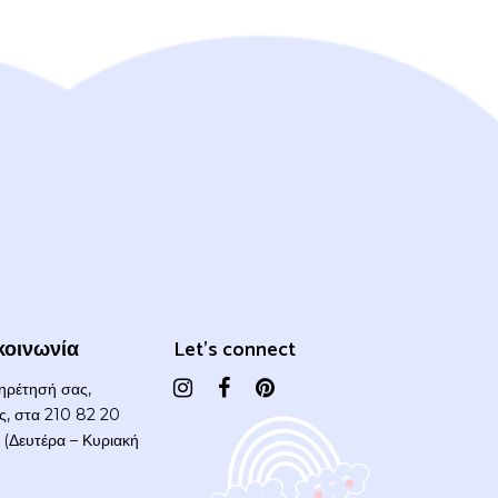
κοινωνία
Let's connect
πηρέτησή σας,
ας, στα 210 82 20
(Δευτέρα – Κυριακή