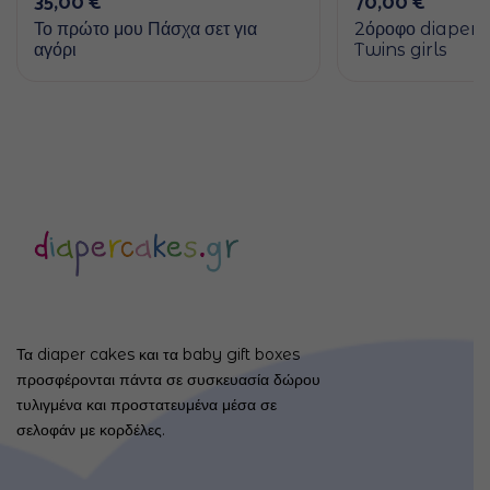
35,00
€
70,00
€
Το πρώτο μου Πάσχα σετ για
2όροφο diaper
αγόρι
Twins girls
Τα diaper cakes και τα baby gift boxes
προσφέρονται πάντα σε συσκευασία δώρου
τυλιγμένα και προστατευμένα μέσα σε
σελοφάν με κορδέλες.