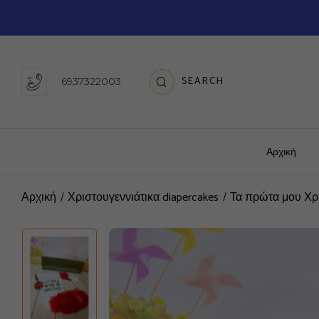
SEARCH
6937322003
Αρχική
Αρχική
Χριστουγεννιάτικα diapercakes
Τα πρώτα μου Χρι