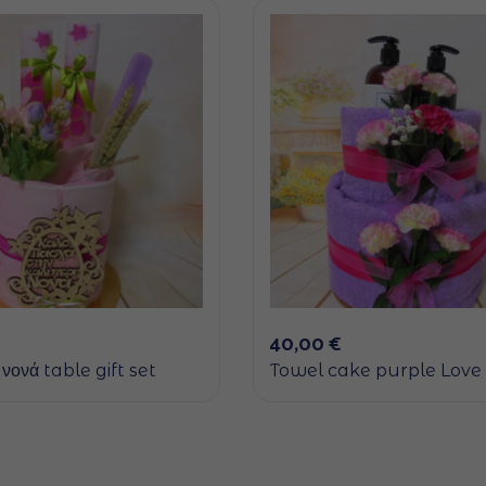
40,00
€
νονά table gift set
Towel cake purple Love