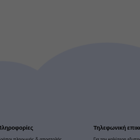
Πληροφορίες
Τηλεφωνική επικ
ρόποι πληρωμής & αποστολής
Για την καλύτερη εξυπη