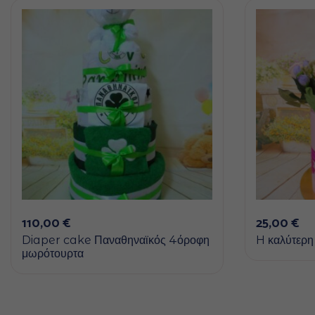
110,00
€
25,00
€
Diaper cake Παναθηναϊκός 4όροφη
H καλύτερη 
μωρότουρτα