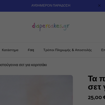
ΑΥΘΗΜΕΡΟΝ ΠΑΡΑΔΟΣΗ
Κατάστημα
Faq
Τρόποι Πληρωμής & Αποστολής
Επ
στούγεννα σετ για κοριτσάκι
Τα 
σετ 
25,00