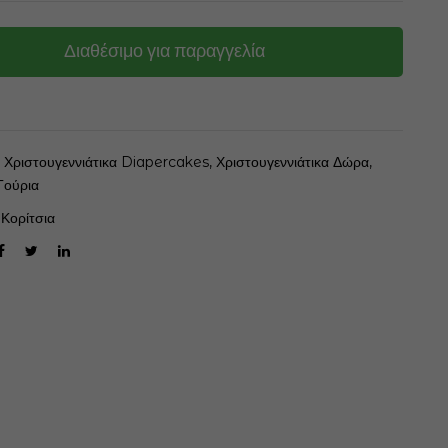
Διαθέσιμο για παραγγελία
:
Χριστουγεννιάτικα Diapercakes
,
Χριστουγεννιάτικα Δώρα,
Γούρια
 Κορίτσια