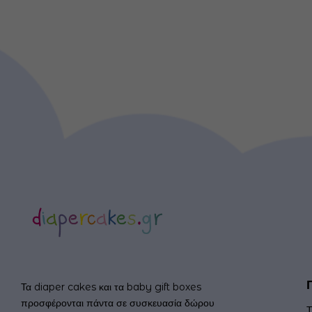
Τα diaper cakes και τα baby gift boxes
προσφέρονται πάντα σε συσκευασία δώρου
Τ