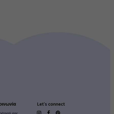
οινωνία
Let's connect
ρέτησή σας,