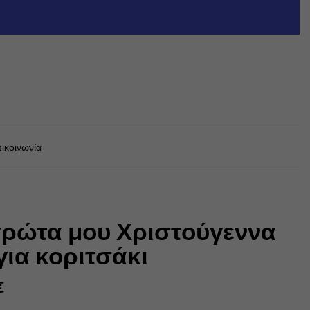
ικοινωνία
πρώτα μου Χριστούγεννα
για κοριτσάκι
€