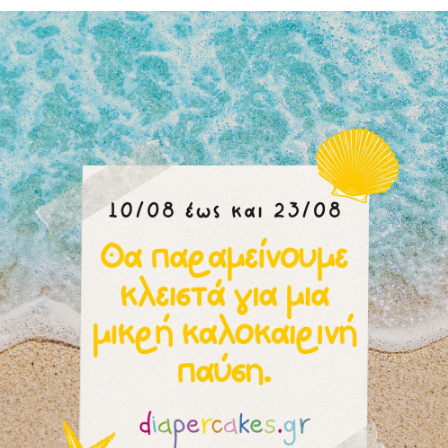
3, 3-6, 6-12μηνών)
Μπορεί επίσης να σας αρέσουν