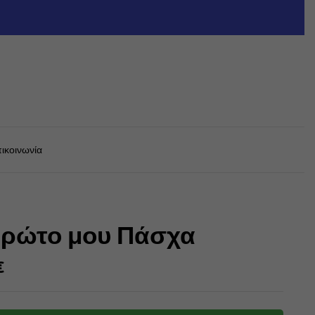
ικοινωνία
πρώτο μου Πάσχα
€