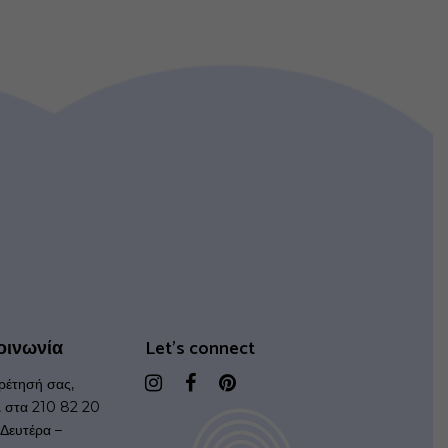
οινωνία
Let's connect
ρέτησή σας,
, στα 210 82 20
Δευτέρα –