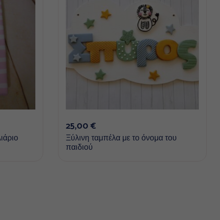
25,00
€
λιάριο
Ξύλινη ταμπέλα με το όνομα του
παιδιού