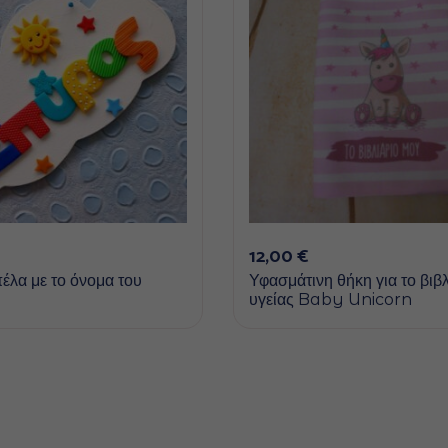
12,00
€
έλα με το όνομα του
Υφασμάτινη θήκη για το βιβ
υγείας Baby Unicorn