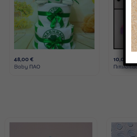
48,00
€
10,00
€
Baby ΠΑΟ
Πιπιλοπιάσ