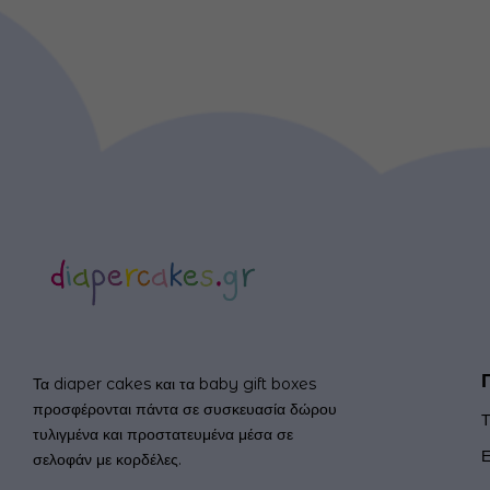
Τα diaper cakes και τα baby gift boxes
προσφέρονται πάντα σε συσκευασία δώρου
Τ
τυλιγμένα και προστατευμένα μέσα σε
Ε
σελοφάν με κορδέλες.