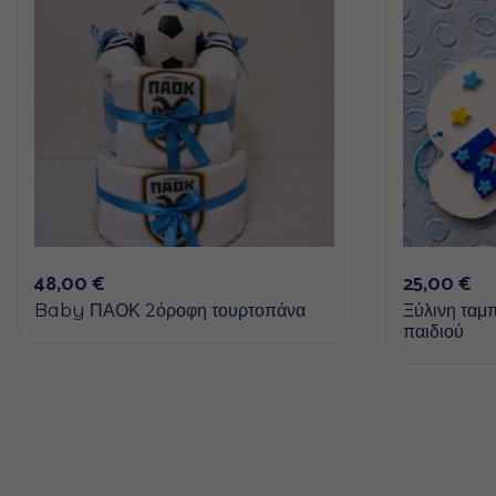
48,00
€
25,00
€
Baby ΠΑΟΚ 2όροφη τουρτοπάνα
Ξύλινη ταμπ
παιδιού