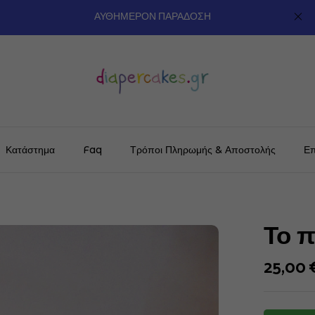
ΑΥΘΗΜΕΡΟΝ ΠΑΡΑΔΟΣΗ
Κατάστημα
Faq
Τρόποι Πληρωμής & Αποστολής
Επ
Το 
25,00