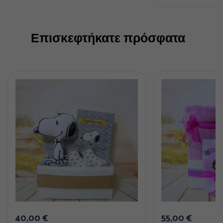
Επισκεφτήκατε πρόσφατα
40,00
€
55,00
€