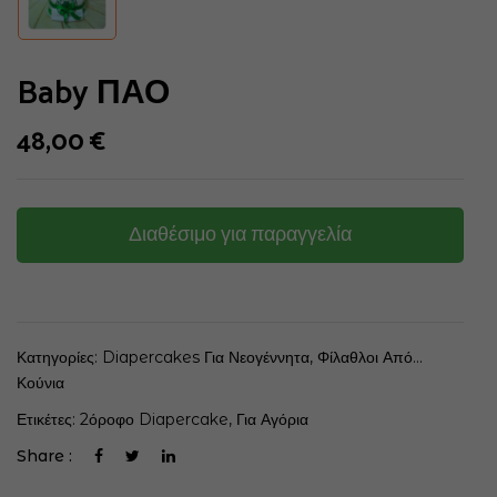
Baby ΠΑΟ
48,00
€
Διαθέσιμο για παραγγελία
Κατηγορίες:
Diapercakes Για Νεογέννητα
,
Φίλαθλοι Από...
Κούνια
Ετικέτες:
2όροφο Diapercake
,
Για Αγόρια
Share :