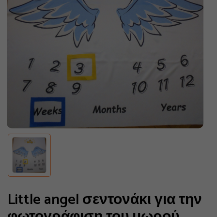
Little angel σεντονάκι για την
φωτογράφιση του μωρού