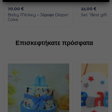
70,00
€
22,00
€
Baby Mickey – 3όροφο Diaper
Set “Best gift e
Cake
Επισκεφτήκατε πρόσφατα