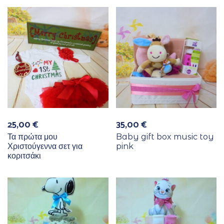
25,00
€
35,00
€
Τα πρώτα μου
Baby gift box music toy
Χριστούγεννα σετ για
pink
κοριτσάκι