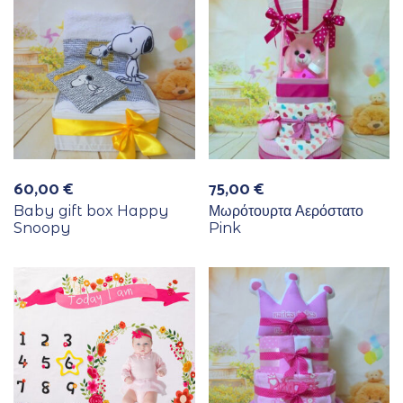
60,00
€
75,00
€
Baby gift box Happy
Μωρότουρτα Αερόστατο
Snoopy
Pink