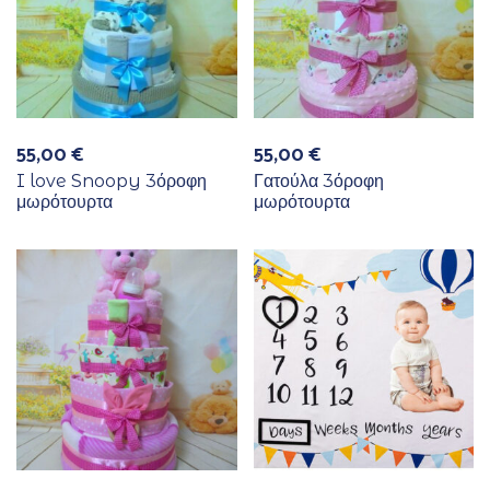
55,00
€
55,00
€
I love Snoopy 3όροφη
Γατούλα 3όροφη
μωρότουρτα
μωρότουρτα