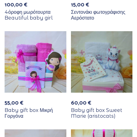
100,00
€
15,00
€
4όροφη μωρότουρτα
Σεντονάκι φωτογράφισης
Beautiful baby girl
Αερόστατο
55,00
€
60,00
€
Baby gift box Μικρή
Baby gift box Sweet
Γοργόνα
Marie (aristocats)