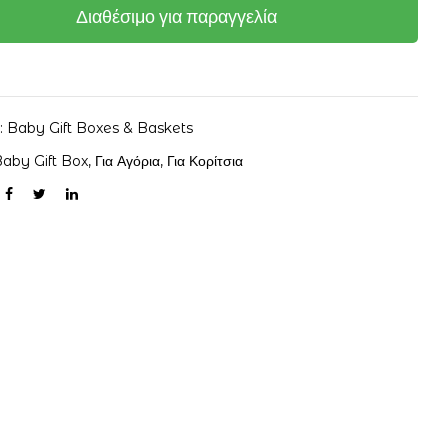
Διαθέσιμο για παραγγελία
α:
Baby Gift Boxes & Baskets
aby Gift Box
,
Για Αγόρια
,
Για Κορίτσια