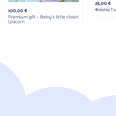
25,00
€
100,00
€
Φούστα Tu
Premium gift – Baby’s little closet
Unicorn