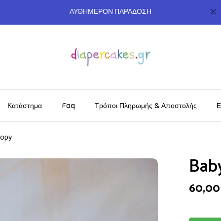
ΑΥΘΗΜΕΡΟΝ ΠΑΡΑΔΟΣΗ
Κατάστημα
Faq
Τρόποι Πληρωμής & Αποστολής
Ε
oopy
Bab
60,0