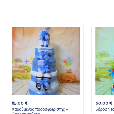
85,00
€
60,00
€
Χαρούμενος ποδοσφαιριστής –
3όροφη το