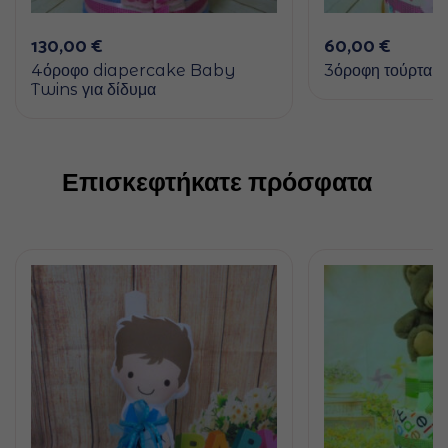
130,00
€
60,00
€
4όροφο diapercake Baby
3όροφη τούρτα “
Twins για δίδυμα
Επισκεφτήκατε πρόσφατα