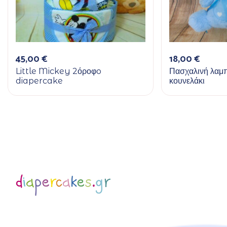
45,00
€
18,00
€
Little Mickey 2όροφo
Πασχαλινή λαμ
diapercake
κουνελάκι