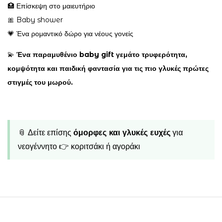
🏥 Επίσκεψη στο μαιευτήριο
🎀 Baby shower
💗 Ένα ρομαντικό δώρο για νέους γονείς
💫
Ένα παραμυθένιο baby gift γεμάτο τρυφερότητα,
κομψότητα και παιδική φαντασία για τις πιο γλυκές πρώτες
στιγμές του μωρού.
📎 Δείτε επίσης
όμορφες και γλυκές ευχές
για
νεογέννητο 👉
κοριτσάκι ή αγοράκι