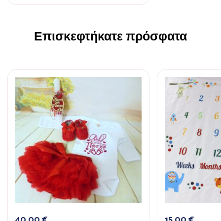
Επισκεφτήκατε πρόσφατα
40,00
€
15,00
€