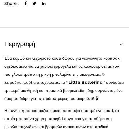
Share :
Περιγραφή
Ένα κομψό και ξεχωριστό κουτί δώρου για νεογέννητο κοριτσάκι,
σχεδιασμένο για να χαρίσει χαμόγελα και να καλωσορίσει με τον
πιο γλυκό τρόπο τη μικρή μπαλαρίνα της οικογένειας. ✨
Σε ροζ και φούξια αποχρώσεις, το
“Little Ballerina”
συνδυάζει
τρυφερή αισθητική και πρακτικά βρεφικά είδη, δημιουργώντας ένα
όμορφο δώρο για τις πρώτες μέρες του μωρού. 🎀🩰
Η σύνθεση παρουσιάζεται μέσα σε κομψό υφασμάτινο κουτί, το
οποίο μπορεί να χρησιμοποιηθεί αργότερα για αποθήκευση
μικρών παιχνιδιών και βρεφικών αντικειμένων στο παιδικό