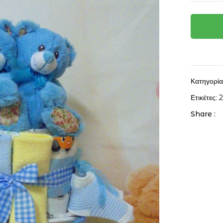
Κατηγορί
Ετικέτες:
Share :