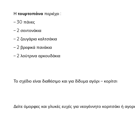
Η
τουρτοπάνα
περιέχει :
– 30 πάνες
– 2 σεντονάκια
– 2 ζευγάρια καλτσάκια
– 2 βρεφικά πανάκια
– 2 λούτρινα αρκουδάκια
Το σχέδιο είναι διαθέσιμο και για δίδυμα αγόρι – κορίτσι
Δείτε όμορφες και γλυκές ευχές για νεογέννητο κοριτσάκι ή αγορ