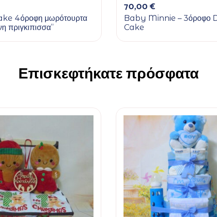
70,00
€
ake 4όροφη μωρότουρτα
Baby Minnie – 3όροφο 
η πριγκιπισσα”
Cake
Επισκεφτήκατε πρόσφατα