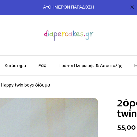
ΑΥΘΗΜΕΡΟΝ ΠΑΡΑΔΟΣΗ
Κατάστημα
Faq
Τρόποι Πληρωμής & Αποστολής
Ε
Happy twin boys δίδυμα
2όρ
twi
55,0