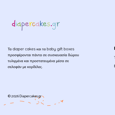
Τα diaper cakes και τα baby gift boxes
προσφέρονται πάντα σε συσκευασία δώρου
τυλιγμένα και προστατευμένα μέσα σε
σελοφάν με κορδέλες.
© 2026 Diapercakes.gr