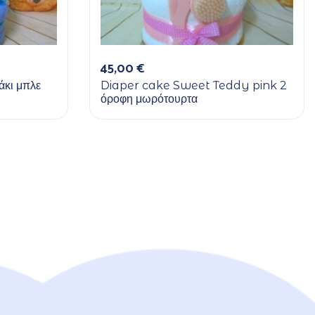
45,00
€
κι μπλε
Diaper cake Sweet Teddy pink 2
όροφη μωρότουρτα