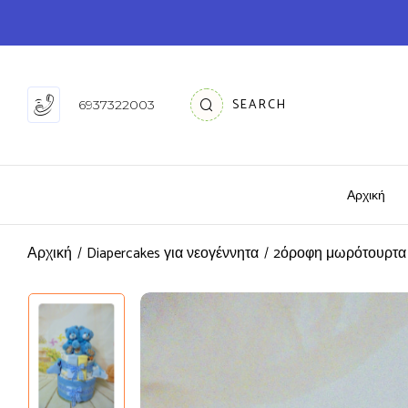
SEARCH
6937322003
Αρχική
Αρχική
Diapercakes για νεογέννητα
2όροφη μωρότουρτα 