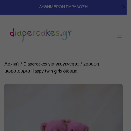
ΑΥΘΗΜΕΡΟΝ ΠΑΡΑΔΟΣΗ
Αρχική
Diapercakes για νεογέννητα
2όροφη
μωρότουρτα Happy twin girls δίδυμα