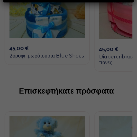
45,00
€
45,00
€
2όροφη μωρότουρτα Blue Shoes
Diapercrib καλ
πάνες
Επισκεφτήκατε πρόσφατα