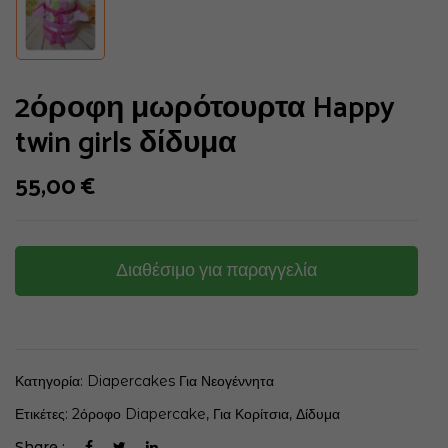
2όροφη μωρότουρτα Happy
twin girls δίδυμα
55,00
€
Διαθέσιμο για παραγγελία
Κατηγορία:
Diapercakes Για Νεογέννητα
Ετικέτες:
2όροφο Diapercake
,
Για Κορίτσια
,
Δίδυμα
Share :