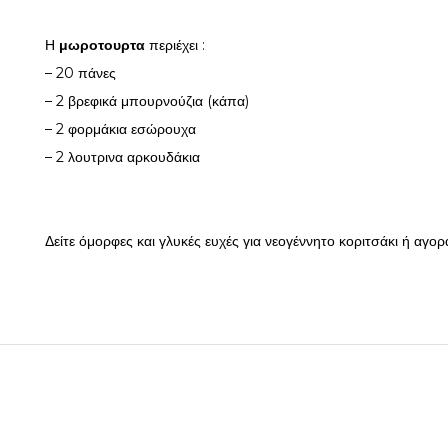
Η
μωροτουρτα
περιέχει :
– 20 πάνες
– 2 βρεφικά μπουρνούζια (κάπα)
– 2 φορμάκια εσώρουχα
– 2 λουτρινα αρκουδάκια
Δείτε όμορφες και γλυκές ευχές για νεογέννητο κοριτσάκι ή αγορ