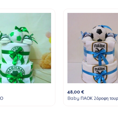
48,00
€
ΑΟ
Baby ΠΑΟΚ 2όροφη τουρ