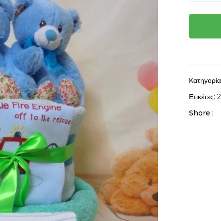
Κατηγορί
Ετικέτες:
Share :