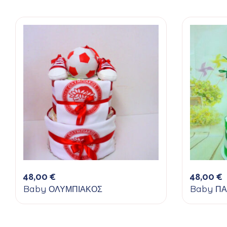
48,00
€
48,00
€
Baby ΟΛΥΜΠΙΑΚΟΣ
Baby Π