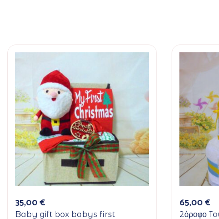
35,00
€
65,00
€
Baby gift box babys first
2όροφο To