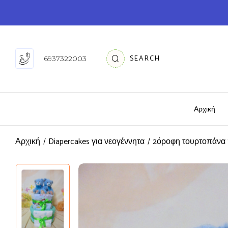
SEARCH
6937322003
Αρχική
Αρχική
Diapercakes για νεογέννητα
2όροφη τουρτοπάνα S