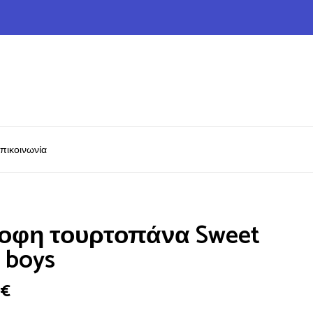
πικοινωνία
οφη τουρτοπάνα Sweet
 boys
0
€