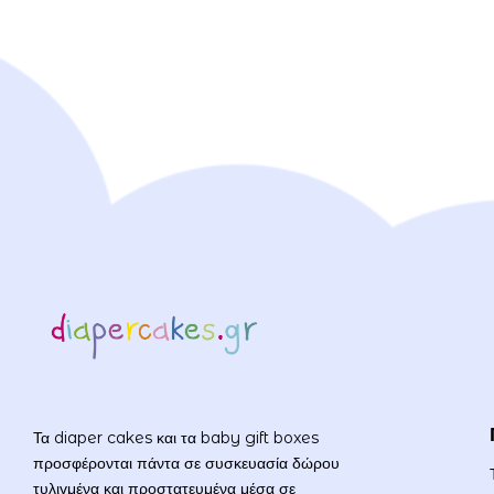
Τα diaper cakes και τα baby gift boxes
προσφέρονται πάντα σε συσκευασία δώρου
τυλιγμένα και προστατευμένα μέσα σε