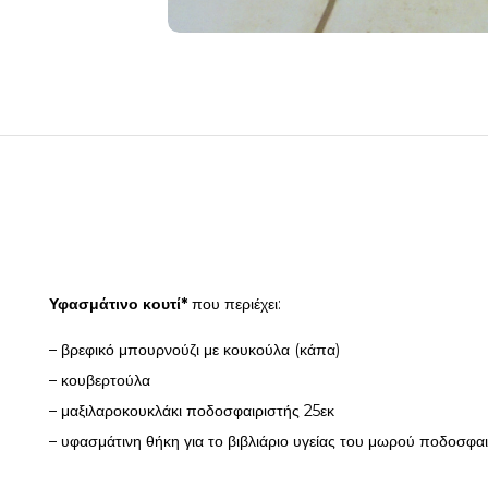
Υφασμάτινο κουτί*
που περιέχει:
– βρεφικό μπουρνούζι με κουκούλα (κάπα)
– κουβερτούλα
– μαξιλαροκουκλάκι ποδοσφαιριστής 25εκ
– υφασμάτινη θήκη για το βιβλιάριο υγείας του μωρού ποδοσφα