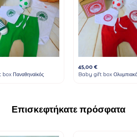
45,00
€
t box Παναθηναϊκός
Baby gift box Ολυμπιακ
Επισκεφτήκατε πρόσφατα