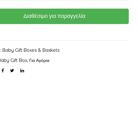
Διαθέσιμο για παραγγελία
α:
Baby Gift Boxes & Baskets
aby Gift Box
,
Για Αγόρια