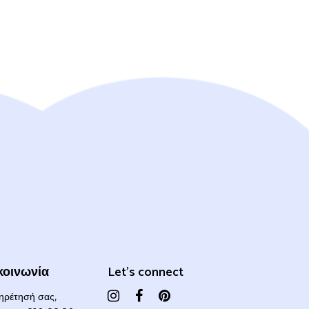
κοινωνία
Let's connect
πηρέτησή σας,