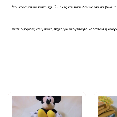
*το υφασμάτινο κουτί έχει 2 θήκες και είναι ιδανικό για να βάλε
Δείτε όμορφες και γλυκές ευχές για νεογέννητο κοριτσάκι ή αγορ