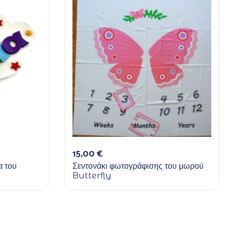
15,00
€
α του
Σεντονάκι φωτογράφισης του μωρού
Butterfly