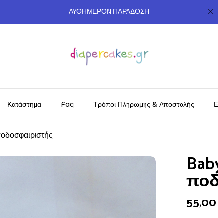
ΑΥΘΗΜΕΡΟΝ ΠΑΡΑΔΟΣΗ
Κατάστημα
Faq
Τρόποι Πληρωμής & Αποστολής
Ε
 ποδοσφαιριστής
Bab
ποδ
55,0