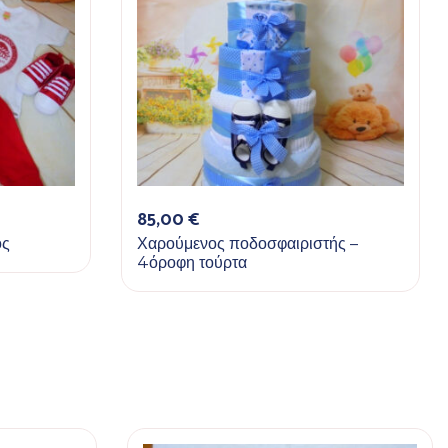
85,00
€
ός
Χαρούμενος ποδοσφαιριστής –
4όροφη τούρτα