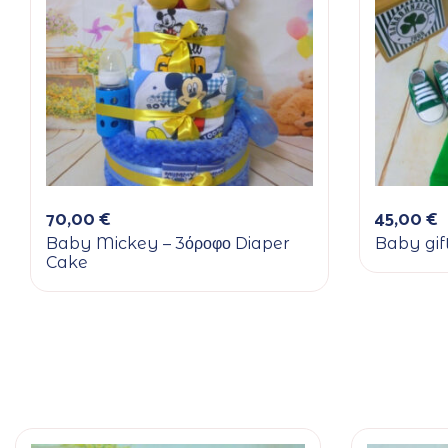
70,00
€
45,00
€
Baby Mickey – 3όροφο Diaper
Baby gif
Cake