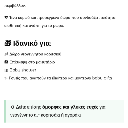
περιβάλλον.
💖 Ένα κομψό και προσεγμένο δώρο που συνδυάζει ποιότητα,
αισθητική και αγάπη για το μωρό.
🎁 Ιδανικό για:
👶 Δώρο νεογέννητου κοριτσιού
🏥 Επίσκεψη στο μαιευτήριο
🎀 Baby shower
✨ Γονείς που αγαπούν τα ιδιαίτερα και μοντέρνα baby gifts
📎 Δείτε επίσης
όμορφες και γλυκές ευχές
για
νεογέννητο 👉
κοριτσάκι ή αγοράκι