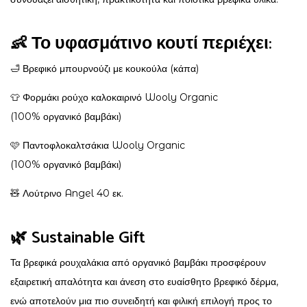
👶 Το υφασμάτινο κουτί περιέχει:
🛁 Βρεφικό μπουρνούζι με κουκούλα (κάπα)
👕 Φορμάκι ρούχο καλοκαιρινό Wooly Organic
(100% οργανικό βαμβάκι)
🩷 Παντοφλοκαλτσάκια Wooly Organic
(100% οργανικό βαμβάκι)
🧸 Λούτρινο Angel 40 εκ.
🌿 Sustainable Gift
Τα βρεφικά ρουχαλάκια από οργανικό βαμβάκι προσφέρουν
εξαιρετική απαλότητα και άνεση στο ευαίσθητο βρεφικό δέρμα,
ενώ αποτελούν μια πιο συνειδητή και φιλική επιλογή προς το