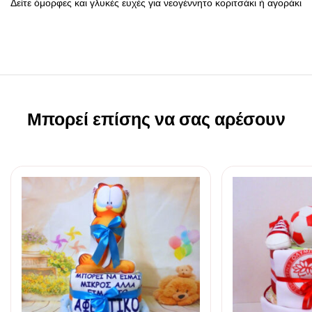
Δείτε όμορφες και γλυκές ευχές για νεογέννητο κοριτσάκι ή αγοράκι
Μπορεί επίσης να σας αρέσουν