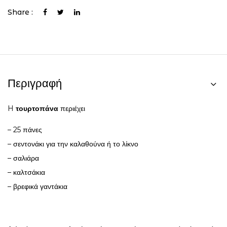
Share :
Περιγραφή
H
τουρτοπάνα
περιέχει
– 25 πάνες
– σεντονάκι για την καλαθούνα ή το λίκνο
– σαλιάρα
– καλτσάκια
– βρεφικά γαντάκια