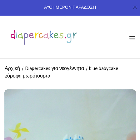
ΑΥΘΗΜΕΡΟΝ ΠΑΡΑΔΟΣΗ
Αρχική
Diapercakes για νεογέννητα
blue babycake
2όροφη μωρότουρτα