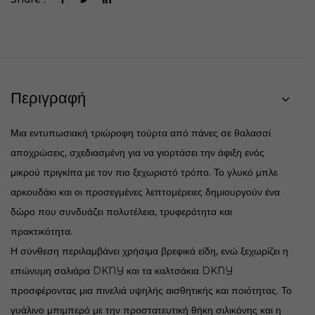
Περιγραφή
Μια εντυπωσιακή τριώροφη τούρτα από πάνες σε θαλασσί
αποχρώσεις, σχεδιασμένη για να γιορτάσει την άφιξη ενός
μικρού πριγκίπα με τον πιο ξεχωριστό τρόπο. Το γλυκό μπλε
αρκουδάκι και οι προσεγμένες λεπτομέρειες δημιουργούν ένα
δώρο που συνδυάζει πολυτέλεια, τρυφερότητα και
πρακτικότητα.
Η σύνθεση περιλαμβάνει χρήσιμα βρεφικά είδη, ενώ ξεχωρίζει η
επώνυμη σαλιάρα DKNY και τα καλτσάκια DKNY
προσφέροντας μια πινελιά υψηλής αισθητικής και ποιότητας. Το
γυάλινο μπιμπερό με την προστατευτική θήκη σιλικόνης και η