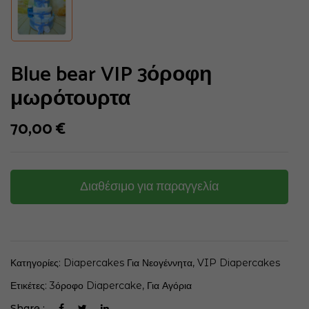
Blue bear VIP 3όροφη
μωρότουρτα
70,00
€
Διαθέσιμο για παραγγελία
Κατηγορίες:
Diapercakes Για Νεογέννητα
,
VIP Diapercakes
Ετικέτες:
3όροφο Diapercake
,
Για Αγόρια
Share :