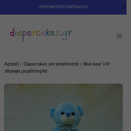
ΑΥΘΗΜΕΡΟΝ ΠΑΡΑΔΟΣΗ
Αρχική
Diapercakes για νεογέννητα
Blue bear VIP
3όροφη μωρότουρτα