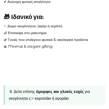
✔ Ανώτερη φυσική απαλότητα
🎁
Ιδανικό για:
✨ Δώρο νεογέννητου (αγόρι ή κορίτσι)
👶 Επίσκεψη στο μαιευτήριο
🌿 Γονείς που επιλέγουν φυσικά & οικολογικά προϊόντα
🎀 Minimal & elegant gifting
📎 Δείτε επίσης
όμορφες και γλυκές ευχές
για
νεογέννητο 👉
κοριτσάκι ή αγοράκι