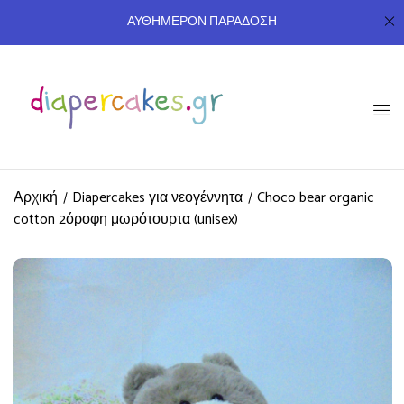
ΑΥΘΗΜΕΡΟΝ ΠΑΡΑΔΟΣΗ
Αρχική
Diapercakes για νεογέννητα
Choco bear organic
cotton 2όροφη μωρότουρτα (unisex)