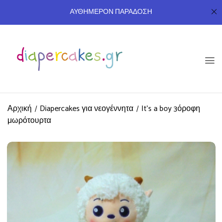
ΑΥΘΗΜΕΡΟΝ ΠΑΡΑΔΟΣΗ
Αρχική
Diapercakes για νεογέννητα
It’s a boy 3όροφη
μωρότουρτα