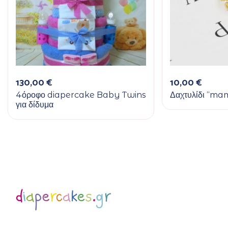
130,00
€
10,00
€
4όροφο diapercake Baby Twins
Δαχτυλίδι “ma
για δίδυμα