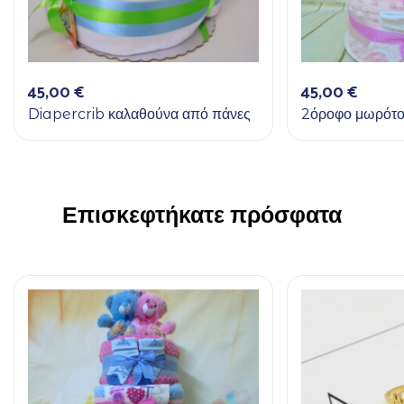
45,00
€
45,00
€
Diapercrib καλαθούνα από πάνες
2όροφο μωρότο
Επισκεφτήκατε πρόσφατα