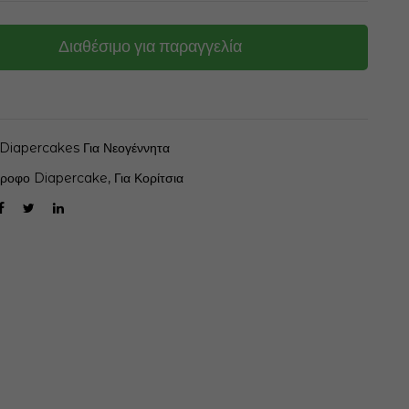
Διαθέσιμο για παραγγελία
Diapercakes Για Νεογέννητα
ροφο Diapercake
,
Για Κορίτσια