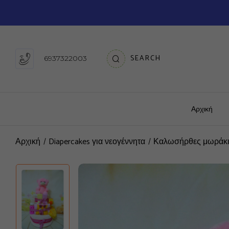
SEARCH
6937322003
Αρχική
Αρχική
Diapercakes για νεογέννητα
Καλωσήρθες μωράκι 