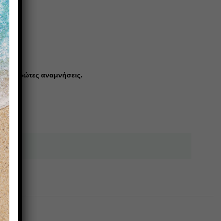
ρφες πρώτες αναμνήσεις.