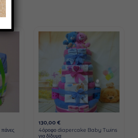
130,00
€
 πάνες
4όροφο diapercake Baby Twins
για δίδυμα