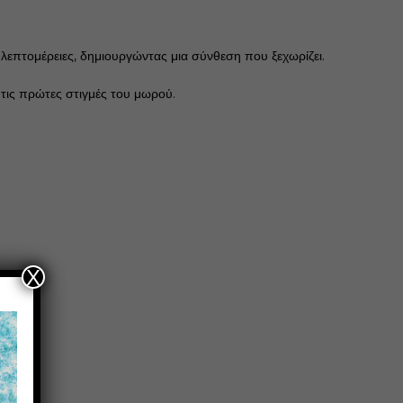
 λεπτομέρειες, δημιουργώντας μια σύνθεση που ξεχωρίζει.
α τις πρώτες στιγμές του μωρού.
X