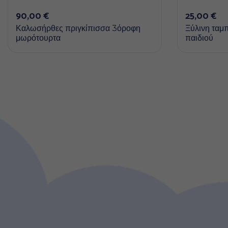
90,00
€
25,00
€
Καλωσήρθες πριγκίπισσα 3όροφη
Ξύλινη ταμπ
μωρότουρτα
παιδιού