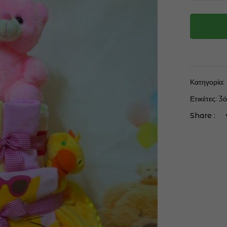
Κατηγορία:
Ετικέτες:
3ό
Share :