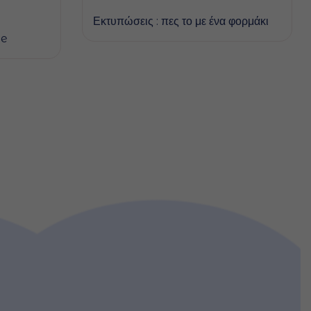
Εκτυπώσεις : πες το με ένα φορμάκι
ie