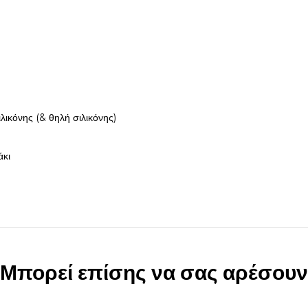
ικόνης (& θηλή σιλικόνης)
άκι
Μπορεί επίσης να σας αρέσουν