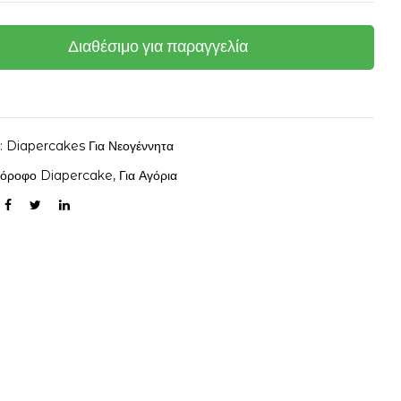
Διαθέσιμο για παραγγελία
α:
Diapercakes Για Νεογέννητα
2όροφο Diapercake
,
Για Αγόρια