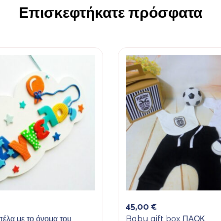
Επισκεφτήκατε πρόσφατα
45,00
€
πέλα με το όνομα του
Baby gift box ΠΑΟΚ