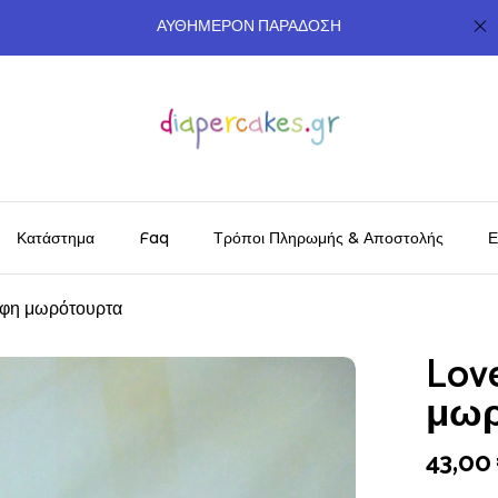
ΑΥΘΗΜΕΡΟΝ ΠΑΡΑΔΟΣΗ
Κατάστημα
Faq
Τρόποι Πληρωμής & Αποστολής
Ε
ροφη μωρότουρτα
Lov
μωρ
43,00