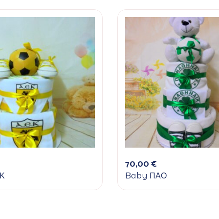
70,00
€
Κ
Baby ΠΑΟ