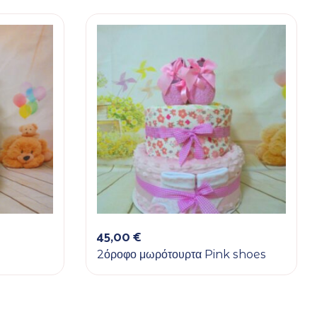
45,00
€
2όροφο μωρότουρτα Pink shoes