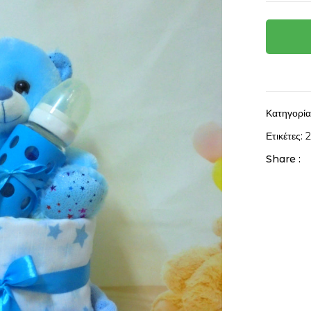
Κατηγορί
Ετικέτες:
Share :