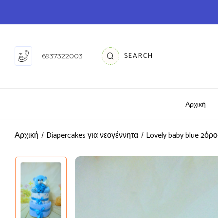
SEARCH
6937322003
Αρχική
Αρχική
Diapercakes για νεογέννητα
Lovely baby blue 2ό