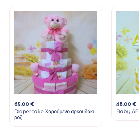
65,00
€
48,00
€
Diapercake Χαρούμενο αρκουδάκι
Baby ΑΕ
ροζ