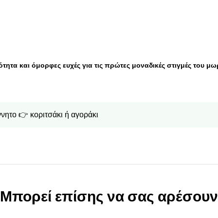
ητα και όμορφες ευχές για τις πρώτες μοναδικές στιγμές του μω
ννητο 👉
κοριτσάκι ή αγοράκι
Μπορεί επίσης να σας αρέσουν