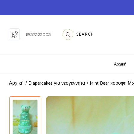
SEARCH
6937322003
Αρχική
Αρχική
Diapercakes για νεογέννητα
Mint Bear 3όροφη Μ