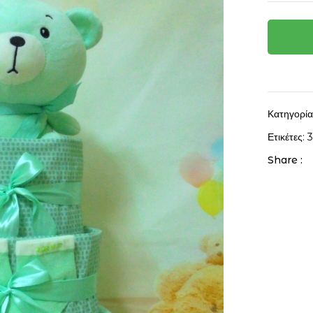
Κατηγορί
Ετικέτες:
Share :