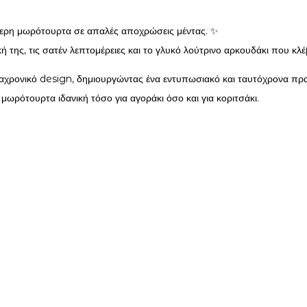
ιαίτερη μωρότουρτα σε απαλές αποχρώσεις μέντας. ✨
ή της, τις σατέν λεπτομέρειες και το γλυκό λούτρινο αρκουδάκι που κλ
ιαχρονικό design, δημιουργώντας ένα εντυπωσιακό και ταυτόχρονα πρ
μωρότουρτα ιδανική τόσο για αγοράκι όσο και για κοριτσάκι.