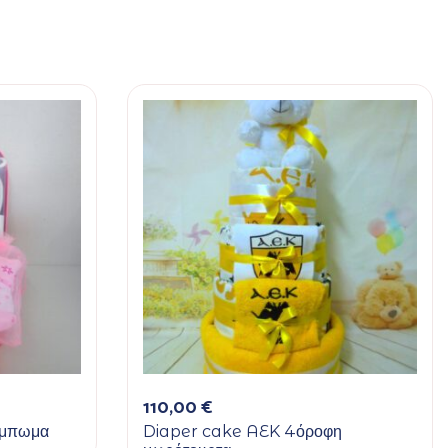
110,00
€
ούμπωμα
Diaper cake AEK 4όροφη