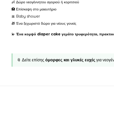
👶 Δώρο νεογέννητου αγοριού ή κοριτσιού
🏥 Επίσκεψη στο μαιευτήριο
🎀 Baby shower
🎁 Ένα ξεχωριστό δώρο για νέους γονείς
💫
Ένα κομψό diaper cake γεμάτο τρυφερότητα, πρακτικότ
📎 Δείτε επίσης
όμορφες και γλυκές ευχές
για νεογέ