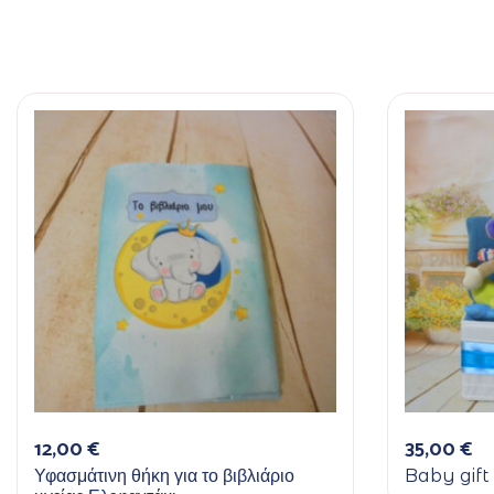
12,00
€
35,00
€
Υφασμάτινη θήκη για το βιβλιάριο
Baby gift