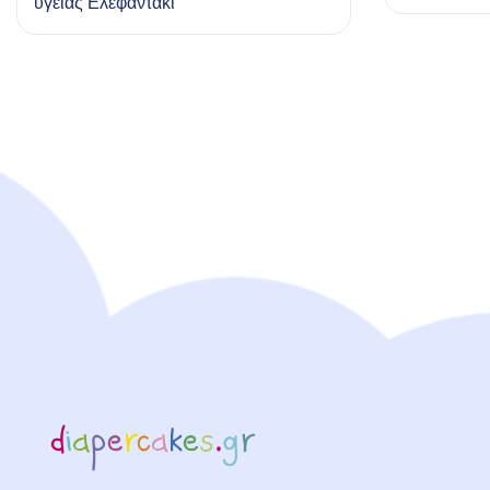
υγείας Ελεφαντάκι