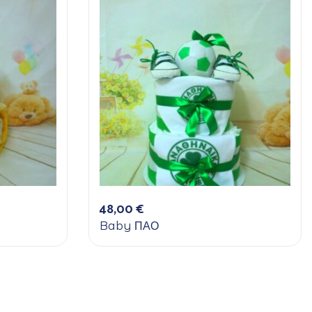
48,00
€
Baby ΠΑΟ