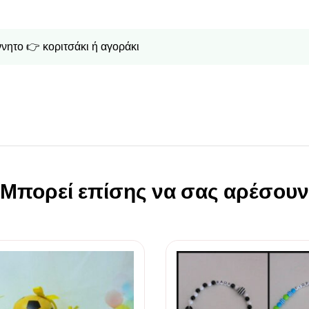
ννητο 👉
κοριτσάκι ή αγοράκι
Μπορεί επίσης να σας αρέσουν