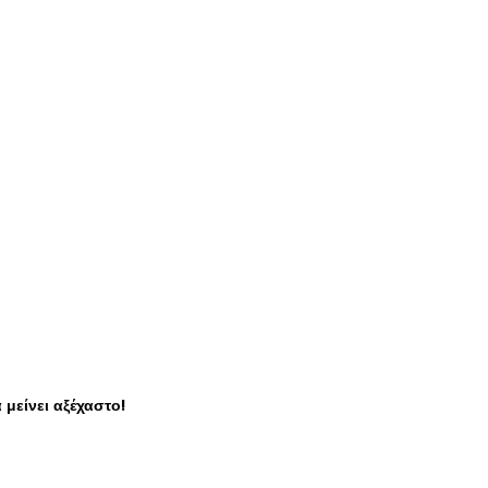
μείνει αξέχαστο!