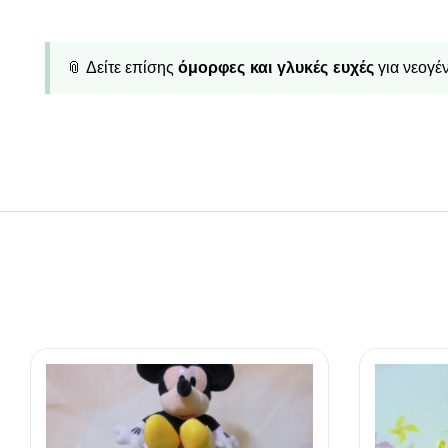
📎 Δείτε επίσης
όμορφες και γλυκές ευχές
για νεογέ