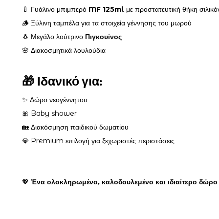
🍼 Γυάλινο μπιμπερό
MF 125ml
με προστατευτική θήκη σιλικό
🪵 Ξύλινη ταμπέλα για τα στοιχεία γέννησης του μωρού
🐧 Μεγάλο λούτρινο
Πιγκουίνος
🌸 Διακοσμητικά λουλούδια
🎁
Ιδανικό για:
✨ Δώρο νεογέννητου
🎀 Baby shower
🏡 Διακόσμηση παιδικού δωματίου
💎 Premium επιλογή για ξεχωριστές περιστάσεις
💖
Ένα ολοκληρωμένο, καλοδουλεμένο και ιδιαίτερο δώρο 