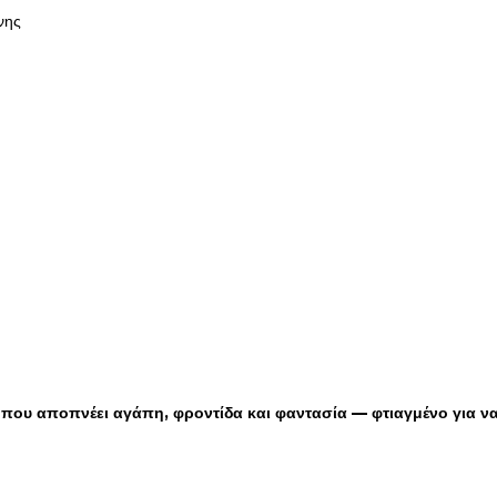
νης
που αποπνέει αγάπη, φροντίδα και φαντασία — φτιαγμένο για να 