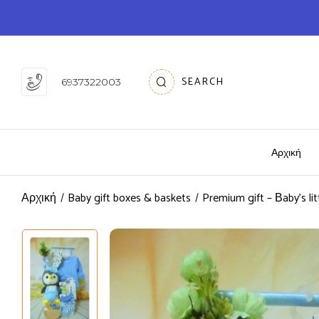
SEARCH
6937322003
Αρχική
Αρχική
Baby gift boxes & baskets
Premium gift – Βaby’s lit