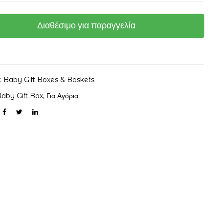
Διαθέσιμο για παραγγελία
α:
Baby Gift Boxes & Baskets
aby Gift Box
,
Για Αγόρια