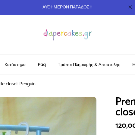
ΑΥΘΗΜΕΡΟΝ ΠΑΡΑΔΟΣΗ
Κατάστημα
Faq
Τρόποι Πληρωμής & Αποστολής
Ε
tle closet Penguin
Prem
clos
120,0