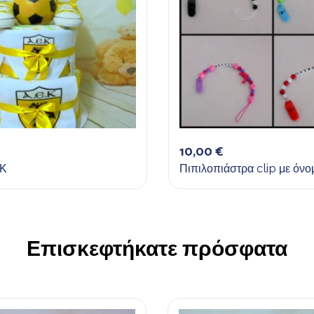
10,00
€
Κ
Πιπιλοπιάστρα clip με όνο
Επισκεφτήκατε πρόσφατα