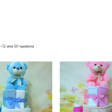
1–12 από 50 προϊόντα