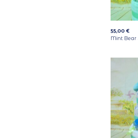
55,00
€
Mint Bear 