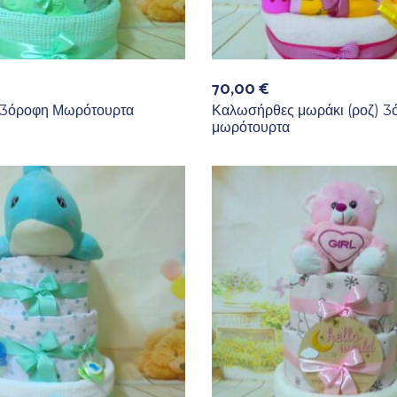
70,00
€
3όροφη Μωρότουρτα
Καλωσήρθες μωράκι (ροζ) 3
μωρότουρτα