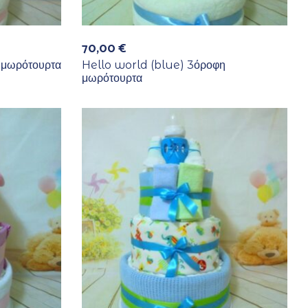
70,00
€
 μωρότουρτα
Hello world (blue) 3όροφη
μωρότουρτα