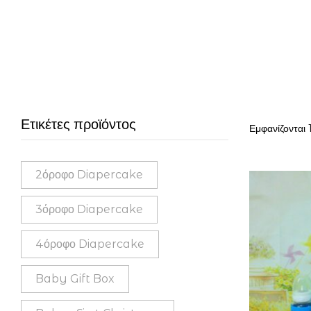
Ετικέτες προϊόντος
Εμφανίζονται 
2όροφο Diapercake
3όροφο Diapercake
4όροφο Diapercake
Baby Gift Box