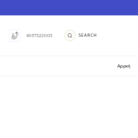
SEARCH
6937322003
Αρχική