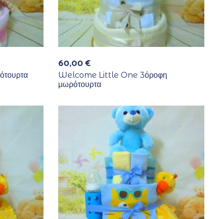
60,00
€
ότουρτα
Welcome Little One 3όροφη
μωρότουρτα