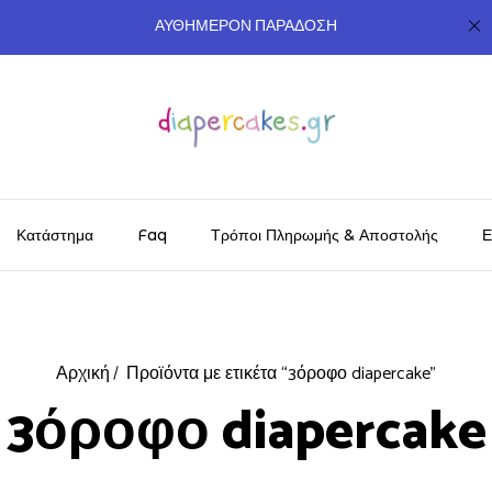
ΑΥΘΗΜΕΡΟΝ ΠΑΡΑΔΟΣΗ
Κατάστημα
Faq
Τρόποι Πληρωμής & Αποστολής
Ε
Αρχική
Προϊόντα με ετικέτα “3όροφο diapercake”
3όροφο diapercake