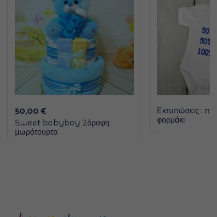
50,00
€
Εκτυπώσεις : πες
φορμάκι
Sweet babyboy 2όροφη
μωρότουρτα