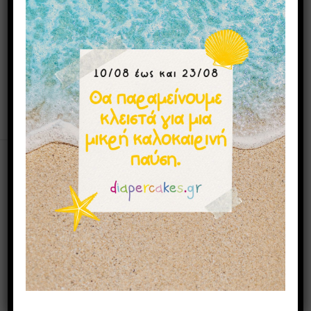
Δείτε όμορφες και γλυκές ευχές για νεογέννητο κοριτσάκι ή
αγοράκι
Μπορεί επίσης να σας αρέσουν