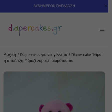
ΑΥΘΗΜΕΡΟΝ ΠΑΡΑΔΟΣΗ
Αρχική
Diapercakes για νεογέννητα
Diaper cake “Είμαι
η απόδειξη…” (ροζ) 2όροφη μωρότουρτα