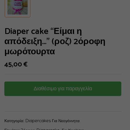
Diaper cake “Είμαι η
απόδειξη…” (ροζ) 2όροφη
μωρότουρτα
45,00
€
Διαθέσιμο για παραγγελία
Κατηγορία:
Diapercakes Για Νεογέννητα